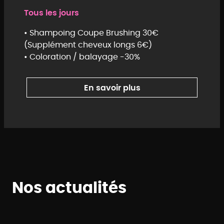
coiffure
Tous les jours
Olivier
Dachkin
• Shampoing Coupe Brushing 30€
(Supplément cheveux longs 6€)
• Coloration / balayage -30%
En savoir plus
Nos actualités