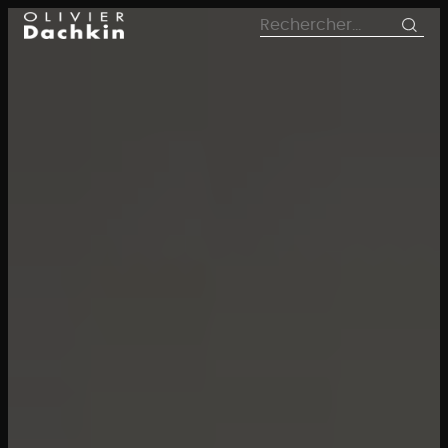
le
Rechercher :
contenu