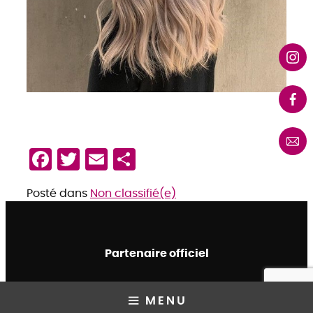
Facebook
Twitter
Email
Partager
Posté dans
Non classifié(e)
Partenaire officiel