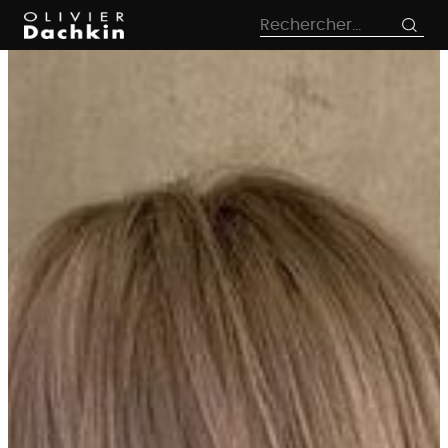
le
Rechercher :
contenu