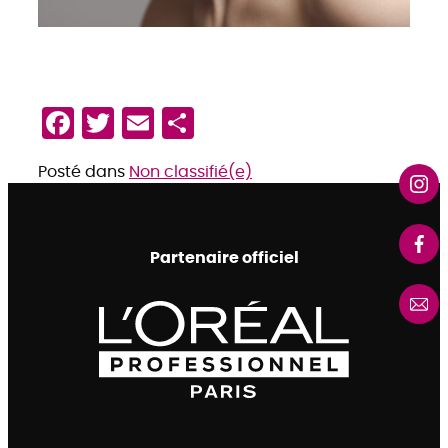
Facebook
Twitter
Email
Partager
Posté dans
Non classifié(e)
Partenaire officiel
L'Oréal