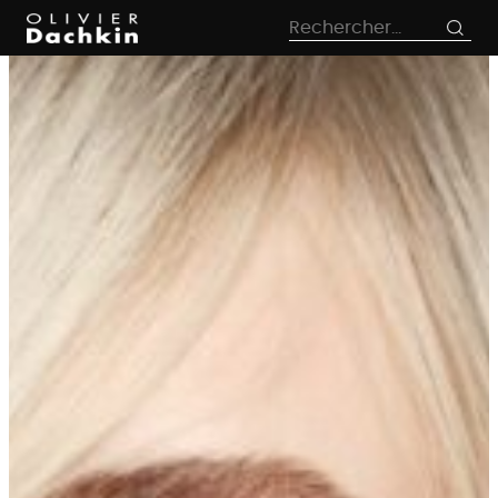
le
Rechercher :
contenu