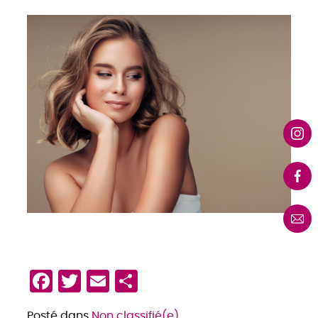
Facebook
Twitter
Email
Partager
Posté dans
Non classifié(e)