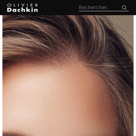
le
Rechercher :
contenu