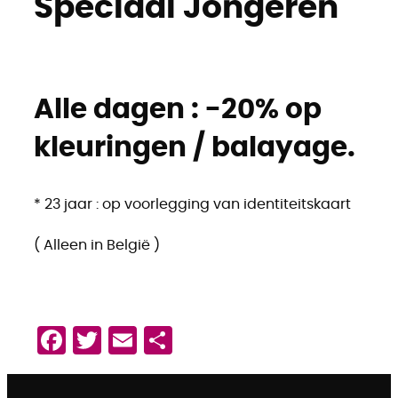
Speciaal Jongeren
Alle dagen : -20% op
kleuringen / balayage.
* 23 jaar : op voorlegging van identiteitskaart
( Alleen in België )
Facebook
Twitter
Email
Delen