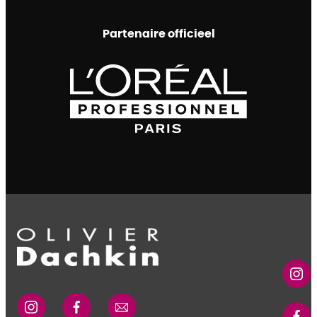
Partenaire officieel
L'Oréal
Professionnel
logo